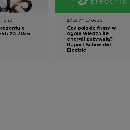
Kongres Magazynowan
Energii PSME