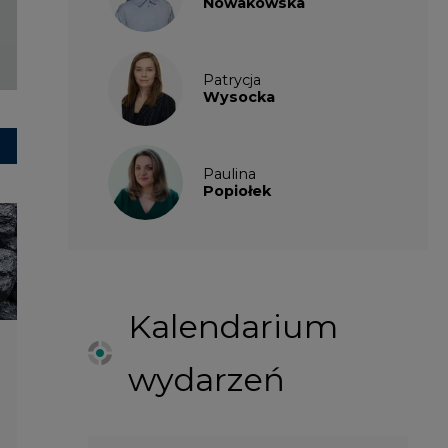
Kalendarium
wydarzeń
SIERPIEŃ
2026
1
2
3
4
5
6
7
8
9
10
11
12
13
14
15
16
17
18
19
20
21
22
23
24
25
26
27
28
29
30